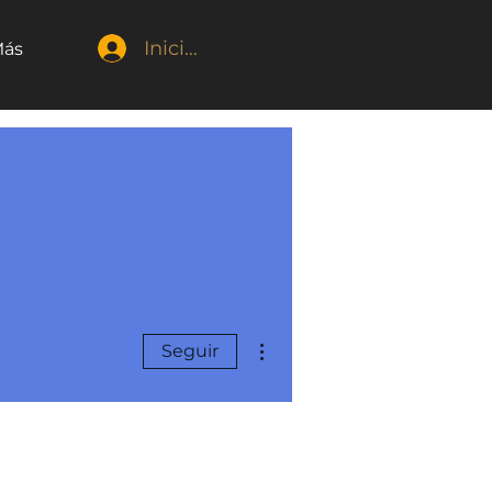
Iniciar sesión
ás
Más acciones
Seguir