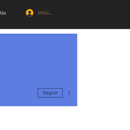
Iniciar sesión
ás
Más acciones
Seguir