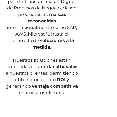
para la Transformación Digital
de Procesos de Negocio, desde
productos de
marcas
reconocidas
internacionalmente como SAP,
AWS, Microsoft, hasta el
desarrollo de
soluciones a la
medida
.
Nuestros soluciones están
enfocadas en brindar
alto valor
a nuestros clientes, permitiendo
obtener un rápido
ROI
y
generando
ventaja competitiva
en nuestros clientes.