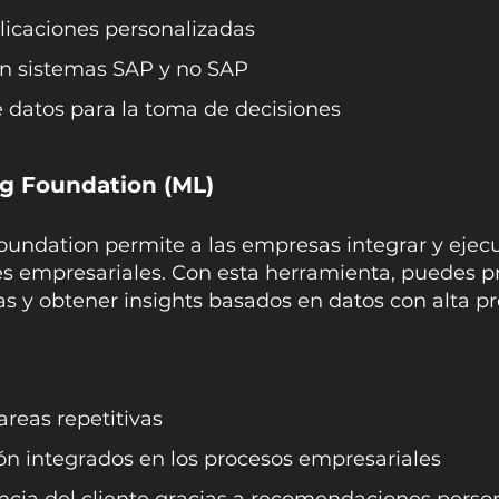
plicaciones personalizadas
on sistemas SAP y no SAP
 datos para la toma de decisiones
g Foundation (ML
)
undation permite a las empresas integrar y eje
nes empresariales. Con esta herramienta, puedes 
as y obtener insights basados en datos con alta pr
reas repetitivas
ón integrados en los procesos empresariales