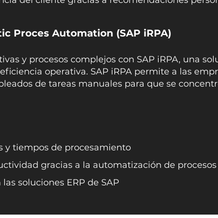
ncia del cliente gracias a recomendaciones perso
tic Proces Automation (SAP iRPA
)
tivas y procesos complejos con SAP iRPA, una so
 eficiencia operativa. SAP iRPA permite a las empr
empleados de tareas manuales para que se concent
s y tiempos de procesamiento
ctividad gracias a la automatización de procesos
n las soluciones ERP de SAP