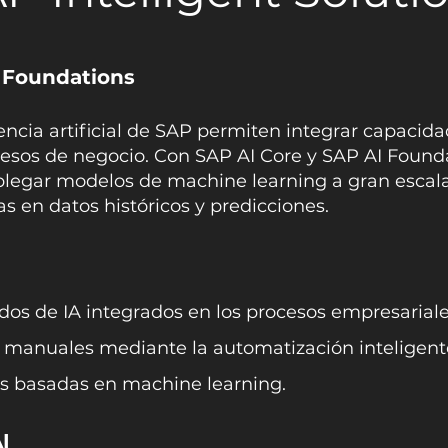
 Foundations
gencia artificial de SAP permiten integrar capacid
cesos de negocio. Con SAP AI Core y SAP AI Found
splegar modelos de machine learning a gran escal
en datos históricos y predicciones.
os de IA integrados en los procesos empresariale
 manuales mediante la automatización inteligent
as basadas en machine learning.
I