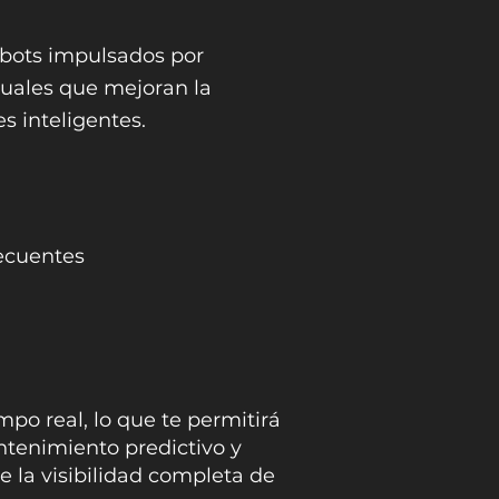
atbots impulsados por
rtuales que mejoran la
s inteligentes.
recuentes
mpo real, lo que te permitirá
ntenimiento predictivo y
 la visibilidad completa de