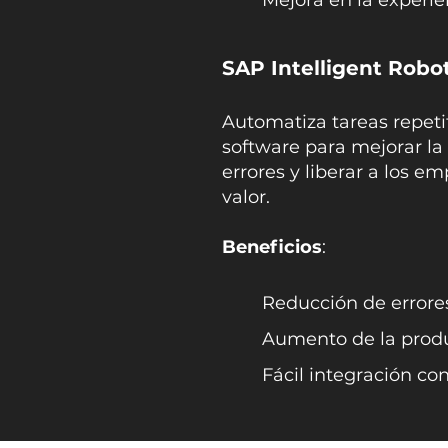
Mejora en la experie
SAP Intelligent Robo
Automatiza tareas repeti
software para mejorar la
errores y liberar a los 
valor.​
Beneficios
:
Reducción de errore
Aumento de la produ
Fácil integración co