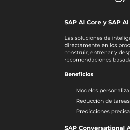
SAP AI Core y SAP AI
Las soluciones de inteli
directamente en los pro
construir, entrenar y de
recomendaciones basadas 
Beneficios
:
Modelos personalizad
Reducción de tareas
Predicciones precis
SAP Conversational A