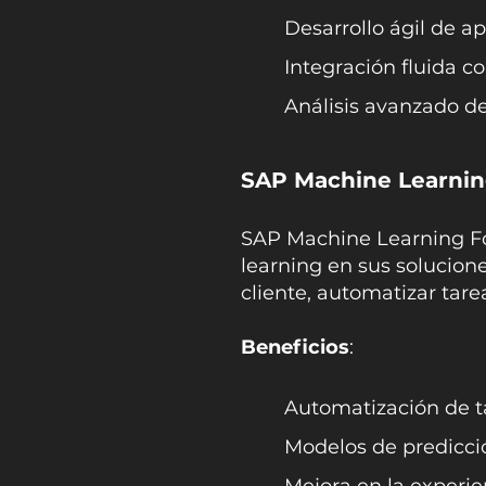
Desarrollo ágil de a
Integración fluida c
Análisis avanzado de
SAP Machine Learnin
SAP Machine Learning Fo
learning en sus solucio
cliente, automatizar tare
Beneficios
:
Automatización de ta
Modelos de predicci