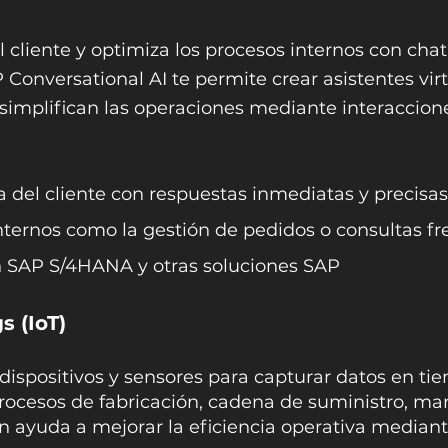
l cliente y optimiza los procesos internos con ch
SAP Conversational AI te permite crear asistentes vi
 simplifican las operaciones mediante interaccione
a del cliente con respuestas inmediatas y precisas
nternos como la gestión de pedidos o consultas f
on SAP S/4HANA y otras soluciones SAP
s (IoT)
dispositivos y sensores para capturar datos en tie
rocesos de fabricación, cadena de suministro, ma
 ayuda a mejorar la eficiencia operativa mediante