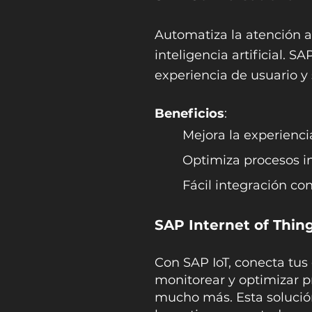
Automatiza la atención a
inteligencia artificial. 
experiencia de usuario y
Beneficios
:
Mejora la experienci
Optimiza procesos i
Fácil integración c
SAP Internet of Thing
Con SAP IoT, conecta tus 
monitorear y optimizar p
mucho más. Esta solución