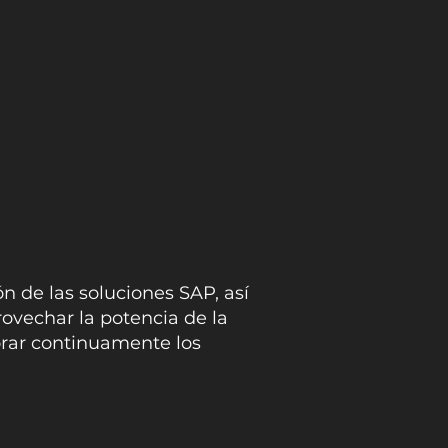
n de las soluciones SAP, así
rovechar la potencia de la
ejorar continuamente los