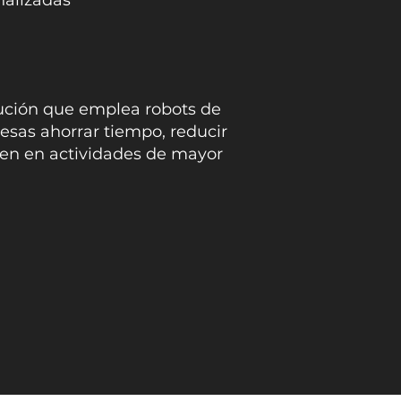
nalizadas
lución que emplea robots de
esas ahorrar tiempo, reducir
ren en actividades de mayor