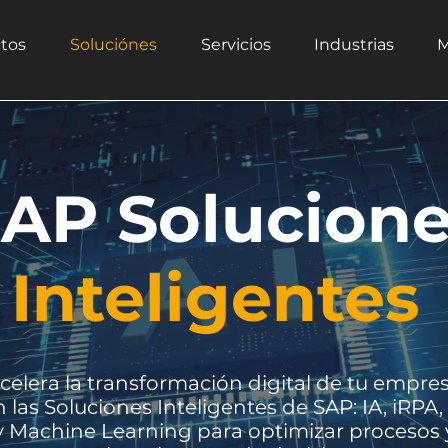
tos
Soluciónes
Servicios
Industrias
M
AP Solucion
Inteligentes
celera la transformación digital de tu empre
 las Soluciones Inteligentes de SAP: IA, iRPA, 
y Machine Learning para optimizar procesos 