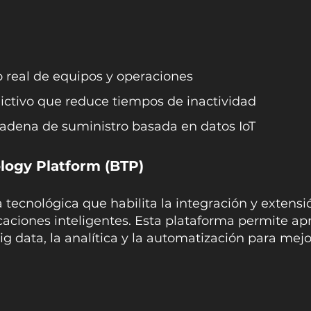
 real de equipos y operaciones
ctivo que reduce tiempos de inactividad
cadena de suministro basada en datos IoT
logy Platform (BTP)
tecnológica que habilita la integración y extensió
caciones inteligentes. Esta plataforma permite ap
l big data, la analítica y la automatización para m