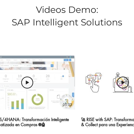
Videos Demo:
SAP Intelligent Solutions
05:03
S/4HANA: Transformación Inteligente
🚀 RISE with SAP: Transforma
atizada en Compras 🌐🤖
& Collect para una Experienc
Inteligente 🛒