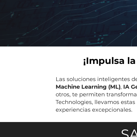
¡Impulsa la
Las soluciones inteligentes 
Machine Learning (ML)
,
IA G
otros, te permiten transforma
Technologies, llevamos estas 
experiencias excepcionales.
SA