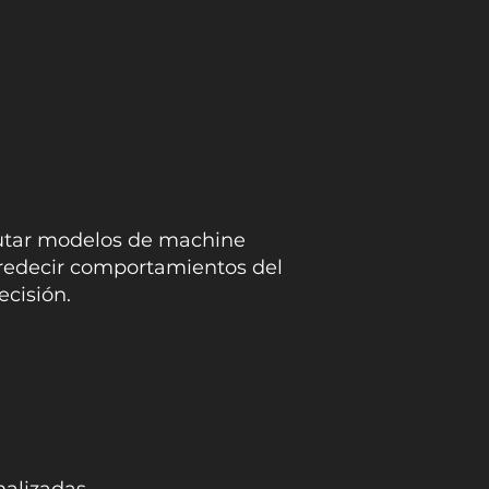
cutar modelos de machine
predecir comportamientos del
ecisión.