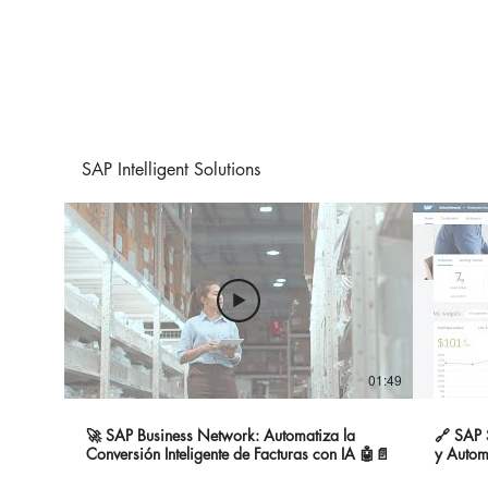
SAP Intelligent Solutions
01:49
🚀 SAP Business Network: Automatiza la
🔗 SAP 
Conversión Inteligente de Facturas con IA 🤖📄
y Autom