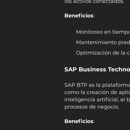
los activos conectados.
Beneficios
:
Monitoreo en tiempo
Mantenimiento predi
Optimización de la 
SAP Business Techno
SAP BTP es la plataforma 
como la creación de apli
inteligencia artificial, e
procesos de negocio.​
Beneficios
: