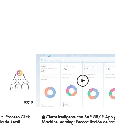
03:19
05:27
 tu Proceso Click
🤖Cierre Inteligente con SAP GR/IR App y
ia de Retail
Machine Learning: Reconciliación de Facturas
y Recepciones🚀