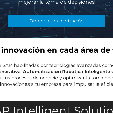
mejorar la toma de decisiones
Obtenga una cotización
 innovación en cada área de
de SAP, habilitadas por tecnologías avanzadas co
enerativa
,
Automatización Robótica Inteligente 
r tus procesos de negocio y optimizar la toma de 
innovaciones a tu empresa para impulsar la eficien
P Intelligent Soluti