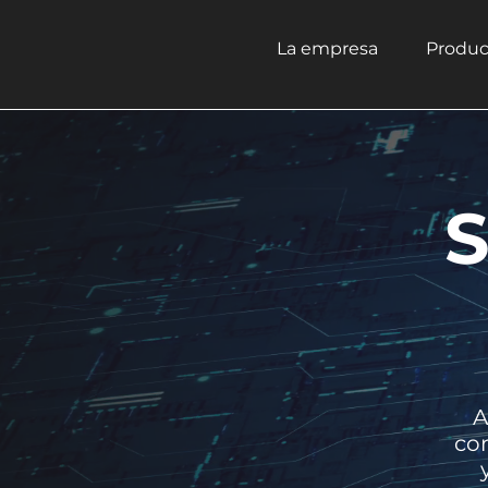
La empresa
Produc
S
A
con