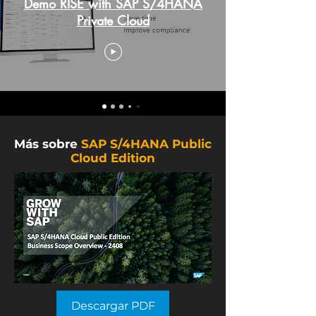
Demo RISE with SAP S/4HANA
Private Cloud
Más sobre
SAP S/4HANA Public
Cloud Edition
Descargar PDF