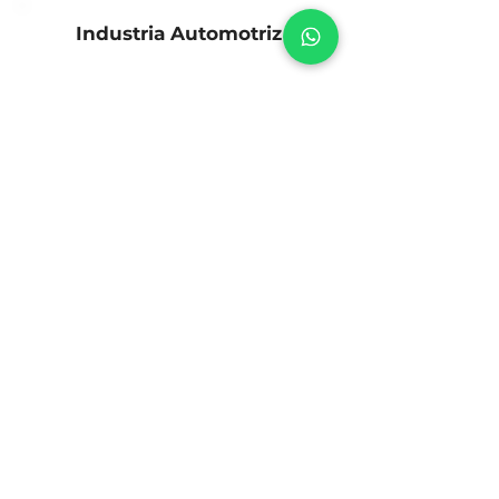
Industria Automotriz
Ver más
Productos de consumo
Ver más