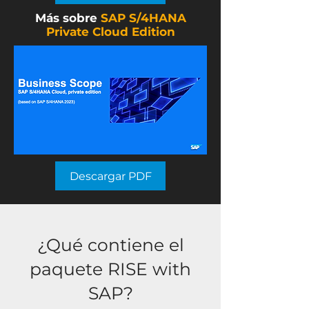
Más sobre
SAP S/4HANA
Private Cloud Edition
Descargar PDF
¿Qué contiene el
paquete RISE with
SAP?