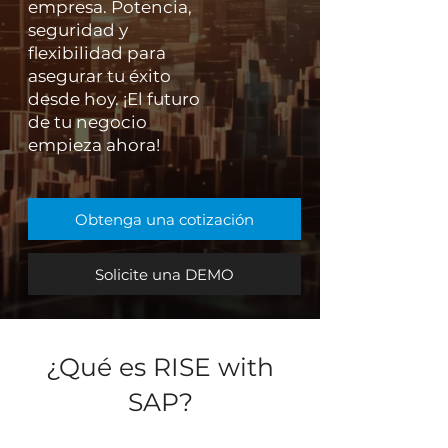
empresa. Potencia,
seguridad y
flexibilidad para
asegurar tu éxito
desde hoy. ¡El futuro
de tu negocio
empieza ahora!
Obtenga una cotización
Solicite una DEMO
¿Qué es RISE with
SAP?