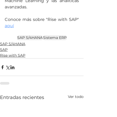
Machine Learning y las analíticas 
avanzadas.
Conoce más sobre "Rise with SAP" 
aquí
SAP S/4HANA
Sistema ERP
SAP S/4HANA
SAP
Rise with SAP
Ver todo
Entradas recientes