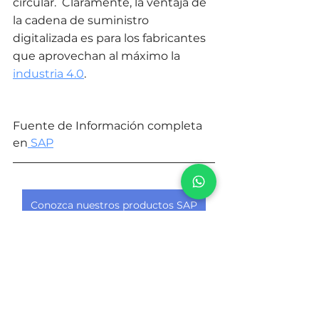
circular.  Claramente, la ventaja de 
la cadena de suministro 
digitalizada es para los fabricantes 
que aprovechan al máximo la 
industria 4.0
.
Fuente de Información completa 
en
 SAP
Conozca nuestros productos SAP
SAP S/4HANA
Transformación Digital
Finanzas