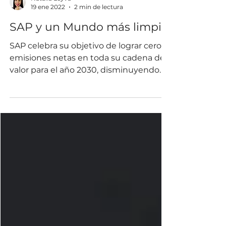
Natalia Leyva
19 ene 2022
2 min de lectura
SAP y un Mundo más limpio
SAP celebra su objetivo de lograr cero
emisiones netas en toda su cadena de
valor para el año 2030, disminuyendo
20 años de su idea inicial.