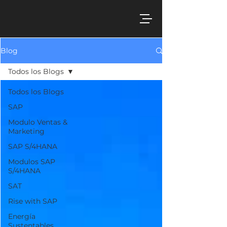
Blog
Todos los Blogs
Todos los Blogs
SAP
Modulo Ventas &
Marketing
SAP S/4HANA
Modulos SAP
S/4HANA
SAT
Rise with SAP
Energía
Sustentables