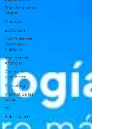
Transformación
Digital
Finanzas
Ecotokens
SAP Business
Technology
Platform
Inteligencia
Artificial
Cadena de
suministro
Marketing
Internet de las
cosas
IoT
Industria 4.0