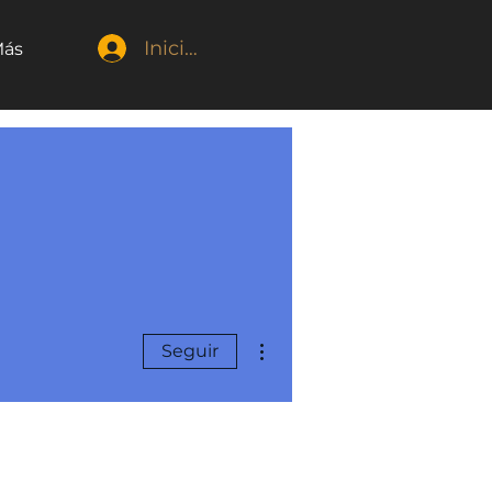
Iniciar sesión
ás
Más acciones
Seguir