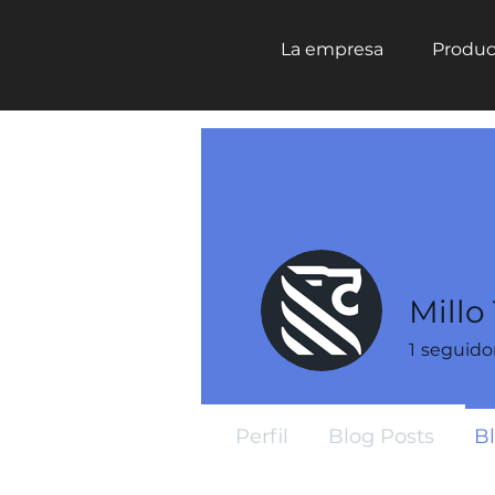
La empresa
Produc
Millo
1
seguido
Perfil
Blog Posts
B