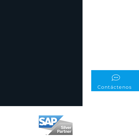
Contáctenos
Somos SAP Partner