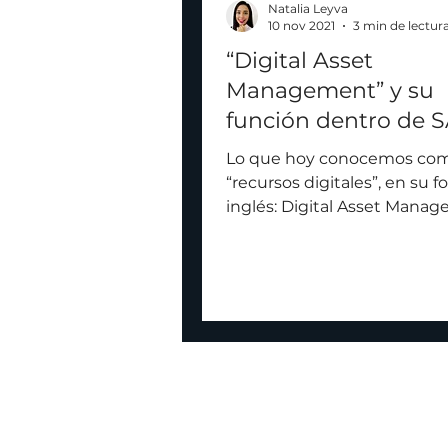
Natalia Leyva
10 nov 2021
3 min de lectur
“Digital Asset
Management” y su
función dentro de 
S/4HANA
Lo que hoy conocemos co
“recursos digitales”, en su 
inglés: Digital Asset Mana
(DAM)