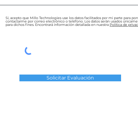
Sí, acepto que Millo Technologies use los datos facilitados por mi parte para po
contactarme por correo electrónico o teléfono. Los datos serán usados únicam
para dichos fines. Encontrará información detallada en nuestra
Política de priva
Solicitar Evaluación