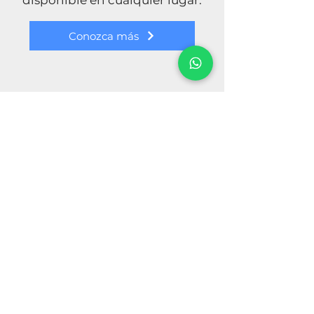
disponible en cualquier lugar.
Conozca más
Política Privacidad
Política Cookies