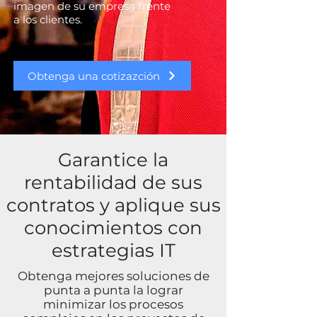
imagen de su empresa frente
a los clientes.
Obtenga una cotizazción
Garantice la
rentabilidad de sus
contratos y aplique sus
conocimientos con
estrategias IT
Obtenga mejores soluciones de
punta a punta la lograr
minimizar los procesos