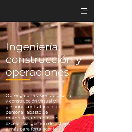
Ingeniería,
construcción y
operaciones
Obtenga una visión de diseño
y construcción virtual y
gestione contratación de
personal, abasto de
materiales, entregas de
excelencia, gestión de activos
y más para fortalecer la