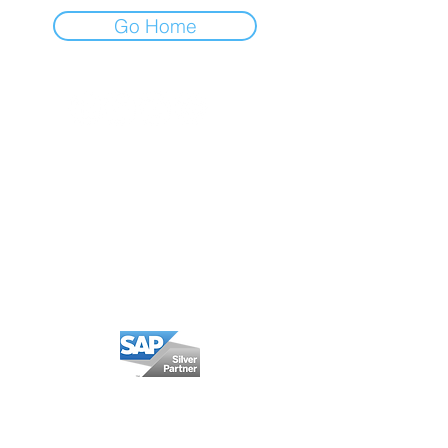
Go Home
Política Privacidad
Política Cookies