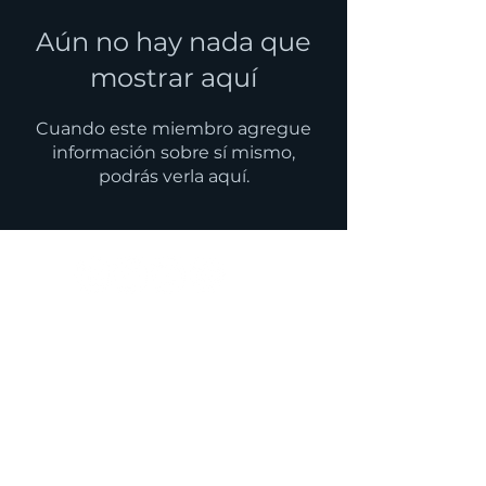
Aún no hay nada que
mostrar aquí
Cuando este miembro agregue
información sobre sí mismo,
podrás verla aquí.
Política Privacidad
Política Cookies