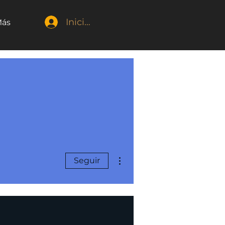
Iniciar sesión
ás
Más acciones
Seguir