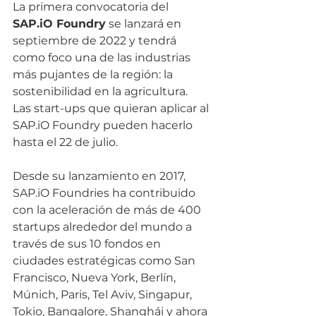
La primera convocatoria del 
SAP.iO Foundry
 se lanzará en 
septiembre de 2022 y tendrá 
como foco una de las industrias 
más pujantes de la región: la 
sostenibilidad en la agricultura.  
Las start-ups que quieran aplicar al 
SAP.iO Foundry pueden hacerlo 
hasta el 22 de julio. 
Desde su lanzamiento en 2017, 
SAP.iO Foundries ha contribuido 
con la aceleración de más de 400 
startups alrededor del mundo a 
través de sus 10 fondos en 
ciudades estratégicas como San 
Francisco, Nueva York, Berlín, 
Múnich, Paris, Tel Aviv, Singapur, 
Tokio, Bangalore, Shanghái y ahora 