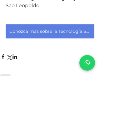
Sao Leopoldo. 
Conozca más sobre la Tecnología SAP
Ver todo
Entradas recientes